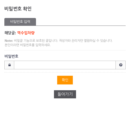
비밀번호 확인
비밀번호 입력
해당글:
역수입차량
Note:
비밀글 기능으로 보호된 글입니다. 작성자와 관리자만 열람하실 수 있습니다.
본인이라면 비밀번호를 입력하세요.
비밀번호
돌아가기