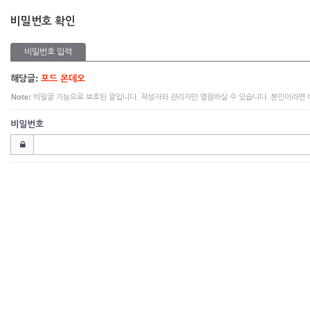
비밀번호 확인
비밀번호 입력
해당글:
포드 몬데오
Note:
비밀글 기능으로 보호된 글입니다. 작성자와 관리자만 열람하실 수 있습니다. 본인이라면
비밀번호