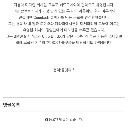
자동차 디자인 회사인 그루포 베르토네와의 협력으로 유명합니다.
그는 람보르기니의 가장 인기 있는 두 대의 자동차인 초기 미우라와
전설적인 Countach 슈퍼카를 만든 공로를 인정받았습니다.
그는 경력 내내 알파 로미오와 페라리에서부터 마세라티와 르노에 이르는
유명한 회사의 경영진에게 디자인을 써주곤 했습니다.
그는 BMW 5 시리즈와 Citro Bn BX와 같은 자신만의 접근 가능한 스타일로
널리 보급된 기존의 현대화된 플랫폼을 담당하기도 하였습니다.
출처:올댓파츠
댓글목록
등록된 댓글이 없습니다.