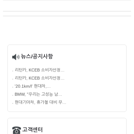
뉴스/공지사항
리턴카, KCEB 소비자선정…
리턴카, KCEB 소비자선정…
'20.1km/l' 현대차,…
BMW, "우리는 고성능 남…
현대기아차, 휴가철 대비 무…
고객센터