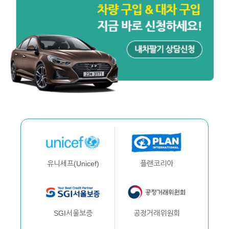
플랜코리아
유니세프(Unicef)
공정거래위원회
SGI서울보증