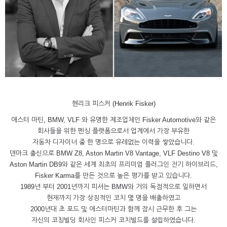
헨리크 피스커 (Henrik Fisker)
애스터 마틴, BMW, VLF 와 유명한 제조업체인 Fisker Automotive와 같은
회사들을 위한 펜싱 플랫폼으로서 업계에서 가장 부유한
자동차 디자이너 중 한 명으로 유레없는 이력을 쌓았습니다.
덴마크 출신으로 BMW Z8, Aston Martin V8 Vantage, VLF Destino V8 및
Aston Martin DB9와 같은 세계 최초의 프리미엄 플러그인 전기 하이브리드,
Fisker Karma를 만든 것으로 높은 평가를 받고 있습니다.
1989년 부터 2001년까지 피셔는 BMW와 거의 독점적으로 일하면서
현재까지 가장 상징적인 코치 몇 명을 배출하였고
2000년대 초 포드 및 애스터마틴과 함께 잠시 근무한 후 그는
자신의 코칭빌딩 회사인 피스커 코치빌드를 설립하였습니다.