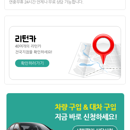
연중무휴 24시간 언제나 무료 상담 가능합니다.
리턴카
40여개의 리턴카
전국지점
을 확인하세요!
확인하러가기