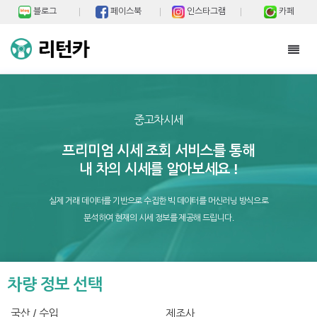
블로그
페이스북
인스타그램
카페
Toggl
navig
중고차시세
프리미엄 시세 조회 서비스를 통해
내 차의 시세를 알아보세요 !
실제 거래 데이터를 기반으로 수집한 빅 데이터를 머신러닝 방식으로
분석하여 현재의 시세 정보를 제공해 드립니다.
차량 정보 선택
국산 / 수입
제조사