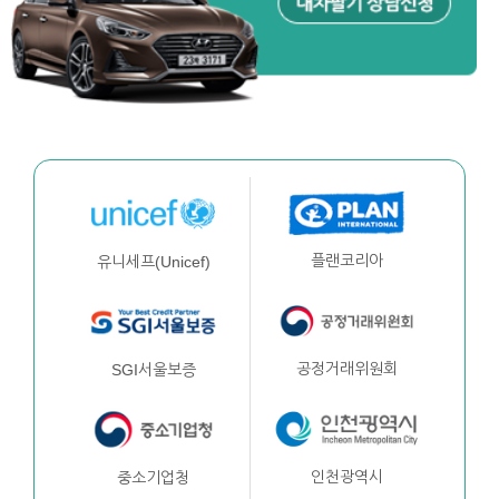
플랜코리아
유니세프(Unicef)
공정거래위원회
SGI서울보증
인천광역시
중소기업청