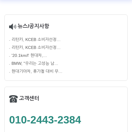
뉴스/공지사항
리턴카, KCEB 소비자선정…
리턴카, KCEB 소비자선정…
'20.1km/l' 현대차,…
BMW, "우리는 고성능 남…
현대기아차, 휴가철 대비 무…
고객센터
010-2443-2384