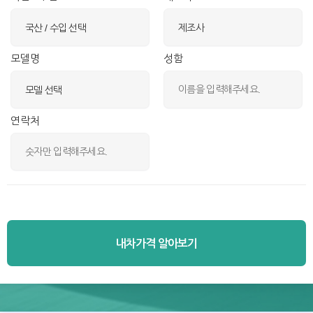
모델명
성함
연락처
내차가격 알아보기