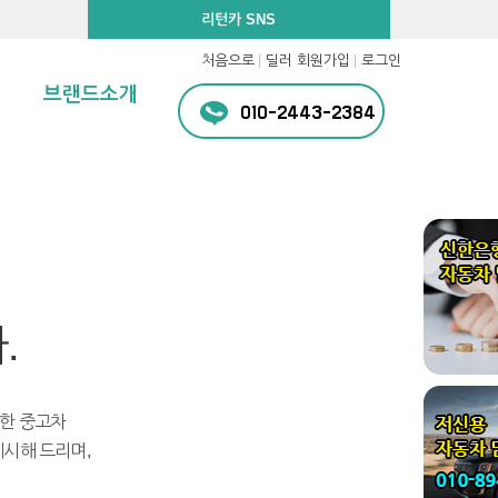
리턴카 SNS
처음으로
딜러 회원가입
로그인
브랜드소개
010-2443-2384
.
명한 중고차
제시해 드리며,