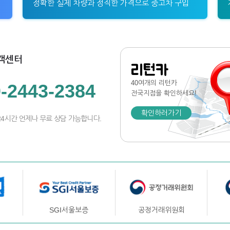
정확한 실제 차량과 정직한 가격으로 중고차 구입
객센터
리턴카
40여개의 리턴카
-2443-2384
전국지점
을 확인하세요!
확인하러가기
24시간 언제나 무료 상담 가능합니다.
SGI서울보증
공정거래위원회