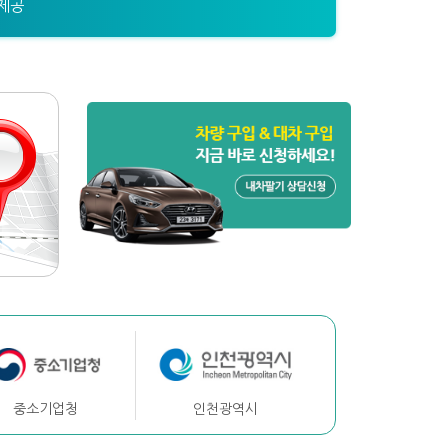
제공
중소기업청
인천광역시