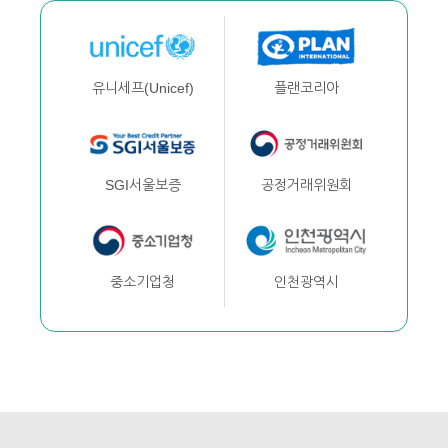
플랜코리아
유니세프(Unicef)
공정거래위원회
SGI서울보증
인천광역시
중소기업청