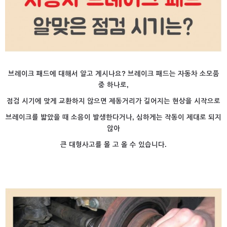
브레이크 패드에 대해서 알고 계시나요? 브레이크 패드는 자동차 소모품
중 하나로,
점검 시기에 맞게 교환하지 않으면 제동거리가 길어지는 현상을 시작으로
브레이크를 밟았을 때 소음이 발생한다거나, 심하게는 작동이 제대로 되지
않아
큰 대형사고를 몰 고 올 수 있습니다.