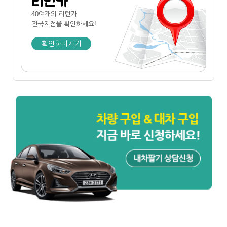
리턴카
40여개의 리턴카
전국지점
을 확인하세요!
확인하러가기