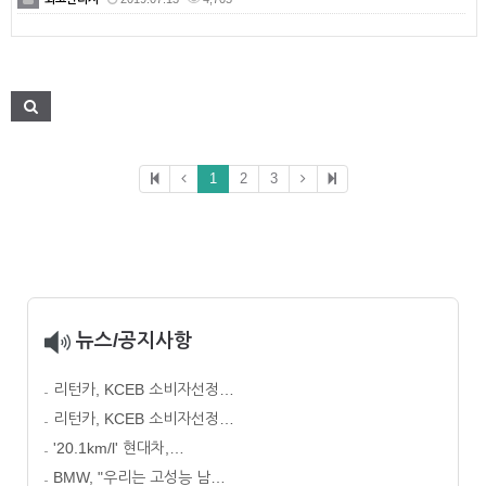
1
2
3
뉴스/공지사항
리턴카, KCEB 소비자선정…
리턴카, KCEB 소비자선정…
'20.1km/l' 현대차,…
BMW, "우리는 고성능 남…