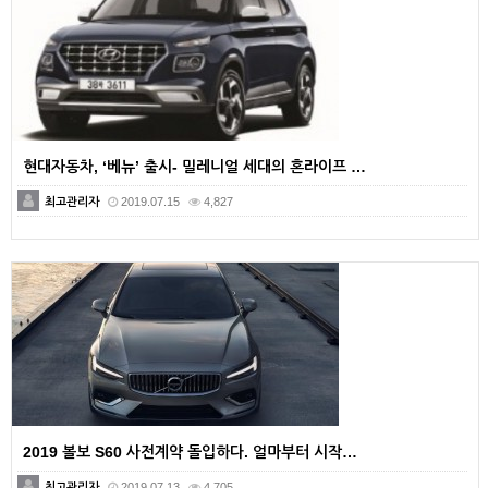
현대자동차, ‘베뉴’ 출시- 밀레니얼 세대의 혼라이프 …
최고관리자
2019.07.15
4,827
2019 볼보 S60 사전계약 돌입하다. 얼마부터 시작…
최고관리자
2019.07.13
4,705